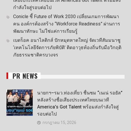
เสียงประเทศไทยบนเวที America’s Got Talent พร้อมส่ง
กำลังใจสู่รอบต่อไป
Conicle ชี้ Future of Work 2030 เปลี่ยนเกมการพัฒนา
คน องค์กรต้องสร้าง “Workforce Readiness” ผ่านการ
พัฒนาทักษะ ไม่ใช่แค่การเรียนรู้
เบดร็อค อนาไลติกส์ ปักหมุดหาดใหญ่ จัดเวทีสัมมนาชู
‘เทคโนโลยีจัดการภัยพิบัติ’ ติดอาวุธท้องถิ่นรับมือวิกฤติ
ภัยธรรมชาติครบวงจร
PR NEWS
นายกฯ–รมว.ท่องเที่ยว ชื่นชม “เนเน่ รอยัล”
หลังสร้างชื่อเสียงประเทศไทยบนเวที
America’s Got Talent พร้อมส่งกำลังใจสู่
รอบต่อไป
กรกฎาคม 15, 2026