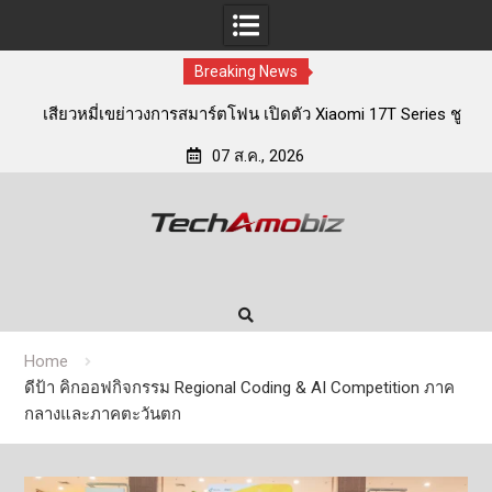
Breaking News
s ชู
ARV & SKYLLER Open House 2026 โชว์ศักยภาพ สุดยอด
เทคโนโลยีโดรนและโซลูชันอัจฉริยะ เพื่อภาคอุตสาหกรรม
07 ส.ค., 2026
Skip
to
content
Home
ดีป้า คิกออฟกิจกรรม Regional Coding & AI Competition ภาค
กลางและภาคตะวันตก