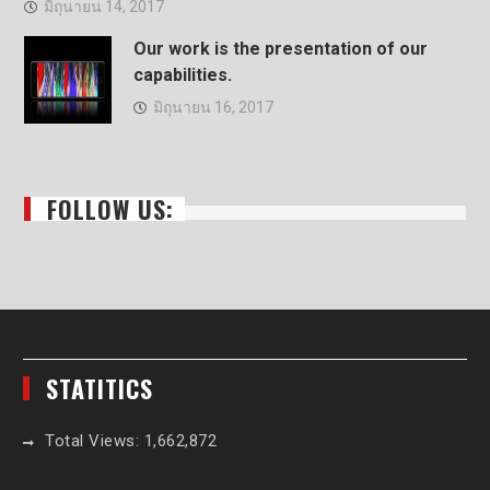
มิถุนายน 14, 2017
Our work is the presentation of our
capabilities.
มิถุนายน 16, 2017
FOLLOW US:
STATITICS
Total Views:
1,662,872