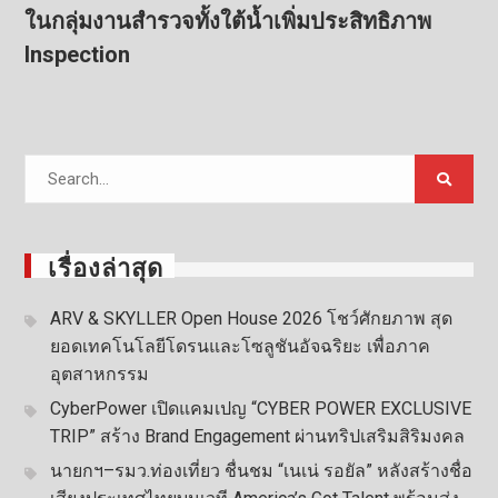
ในกลุ่มงานสำรวจทั้งใต้น้ำเพิ่มประสิทธิภาพ
Inspection
Search
for:
เรื่องล่าสุด
ARV & SKYLLER Open House 2026 โชว์ศักยภาพ สุด
ยอดเทคโนโลยีโดรนและโซลูชันอัจฉริยะ เพื่อภาค
อุตสาหกรรม
CyberPower เปิดแคมเปญ “CYBER POWER EXCLUSIVE
TRIP” สร้าง Brand Engagement ผ่านทริปเสริมสิริมงคล
นายกฯ–รมว.ท่องเที่ยว ชื่นชม “เนเน่ รอยัล” หลังสร้างชื่อ