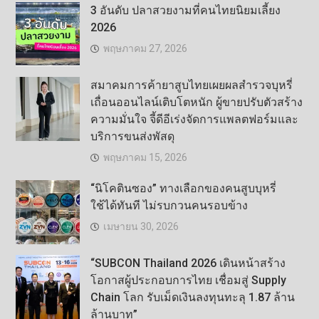
3 อันดับ ปลาสวยงามที่คนไทยนิยมเลี้ยง
2026
พฤษภาคม 27, 2026
สมาคมการค้ายาสูบไทยเผยผลสำรวจบุหรี่
เถื่อนออนไลน์เติบโตหนัก ผู้ขายปรับตัวสร้าง
ความมั่นใจ จี้ดีอีเร่งจัดการแพลตฟอร์มและ
บริการขนส่งพัสดุ
พฤษภาคม 15, 2026
“นิโคตินซอง” ทางเลือกของคนสูบบุหรี่
ใช้ได้ทันที ไม่รบกวนคนรอบข้าง
เมษายน 30, 2026
“SUBCON Thailand 2026 เดินหน้าสร้าง
โอกาสผู้ประกอบการไทย เชื่อมสู่ Supply
Chain โลก รับเม็ดเงินลงทุนทะลุ 1.87 ล้าน
ล้านบาท”