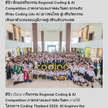
ดีป้า คิกออฟกิจกรรม
Regional Coding & AI
Competition
ภาคกลางและภาคตะวันตก
ยกระดับ
ทักษะ
Coding
และ
AI
เยาวชนไทย สู่เวทีนวัตกรรม
เฟ้นหาตัวแทนรอบภูมิภาคสู่เวที
ระดับประเทศ
ดีป้า
เปิดฉาก
กิจกรรม
Regional Coding & AI
Competition
ภาคกลางและภาคตะวันตก
ภายใต้
โครงการ
Coding Thailand
2026:
AI Inspires the