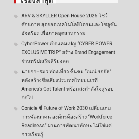
เรื่องล่าสุด
ARV & SKYLLER Open House 2026 โชว์
ศักยภาพ สุดยอดเทคโนโลยีโดรนและโซลูชัน
อัจฉริยะ เพื่อภาคอุตสาหกรรม
CyberPower เปิดแคมเปญ “CYBER POWER
EXCLUSIVE TRIP” สร้าง Brand Engagement
ผ่านทริปเสริมสิริมงคล
นายกฯ–รมว.ท่องเที่ยว ชื่นชม “เนเน่ รอยัล”
หลังสร้างชื่อเสียงประเทศไทยบนเวที
America’s Got Talent พร้อมส่งกำลังใจสู่รอบ
ต่อไป
Conicle ชี้ Future of Work 2030 เปลี่ยนเกม
การพัฒนาคน องค์กรต้องสร้าง “Workforce
Readiness” ผ่านการพัฒนาทักษะ ไม่ใช่แค่
การเรียนรู้