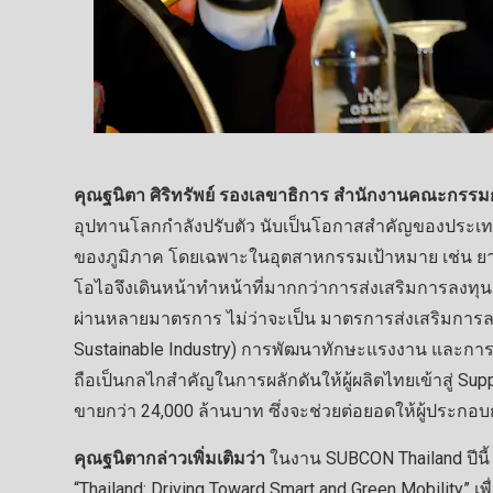
คุณฐนิตา ศิริทรัพย์ รองเลขาธิการ สำนักงานคณะกรรมก
อุปทานโลกกำลังปรับตัว นับเป็นโอกาสสำคัญของประเท
ของภูมิภาค โดยเฉพาะในอุตสาหกรรมเป้าหมาย เช่น ยานยน
โอไอจึงเดินหน้าทำหน้าที่มากกว่าการส่งเสริมการลงทุน 
ผ่านหลายมาตรการ ไม่ว่าจะเป็น มาตรการส่งเสริมกา
Sustainable Industry) การพัฒนาทักษะแรงงาน และการจ
ถือเป็นกลไกสำคัญในการผลักดันให้ผู้ผลิตไทยเข้าสู่ Sup
ขายกว่า 24,000 ล้านบาท ซึ่งจะช่วยต่อยอดให้ผู้ประกอบ
คุณฐนิตากล่าวเพิ่มเติมว่า
ในงาน SUBCON Thailand ปีนี
“Thailand: Driving Toward Smart and Green Mobility”