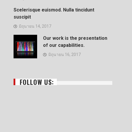
Scelerisque euismod. Nulla tincidunt
suscipit
มิถุนายน 14, 2017
Our work is the presentation
of our capabilities.
มิถุนายน 16, 2017
FOLLOW US: