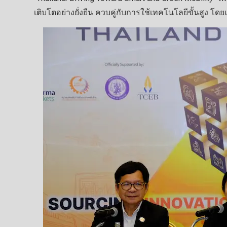
เติบโตอย่างยั่งยืน ควบคู่กับการใช้เทคโนโลยีขั้นสูง