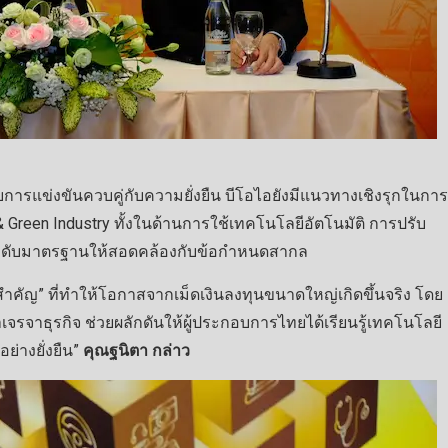
ารแข่งขันควบคู่กับความยั่งยืน บีโอไอยังมีแนวทางเชิงรุกในการ
 Green Industry ทั้งในด้านการใช้เทคโนโลยีอัตโนมัติ การปรับ
ระดับมาตรฐานให้สอดคล้องกับข้อกำหนดสากล
สำคัญ” ที่ทำให้โอกาสจากเม็ดเงินลงทุนขนาดใหญ่เกิดขึ้นจริง โดย
มาเจรจาธุรกิจ ช่วยผลักดันให้ผู้ประกอบการไทยได้เรียนรู้เทคโนโลยี
ย่างยั่งยืน”
คุณฐนิตา กล่าว