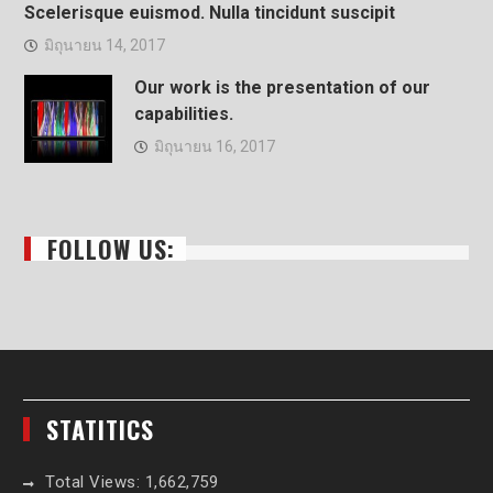
Scelerisque euismod. Nulla tincidunt suscipit
มิถุนายน 14, 2017
Our work is the presentation of our
capabilities.
มิถุนายน 16, 2017
FOLLOW US:
STATITICS
Total Views:
1,662,759