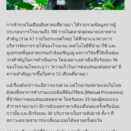
การสำรวจในเดือนสิงหาคมที่ผ่านมา ได้รวบรวมข้อมูลจากผู้
ประกอบการโรงแรมถึง 700 รายในตลาดจุดหมายปลายทาง
สำคัญ (รวม 67 รายในประเทศไทย) ได้ศึกษาแนวทางการ
บริหารจัดการรายได้ของโรงแรม เทคโนโลยีที่นำมาใช้ และ
อุปสรรคที่อุตสาหกรรมกำลังเผชิญอยู่ ผลการวิจัยชี้ให้เห็นช่อง
ว่างสำคัญในการดำเนินงาน โดยเฉพาะอย่างยิ่งเมื่อร้อยละ 96
ของโรงแรมไทยระบุว่า “ความเร็วในการตอบสนองต่อตลาด” มี
ความสำคัญมากขึ้นในช่วง 12 เดือนที่ผ่านมา
แม้เรื่องดังกล่าวจะมีความเร่งด่วน แต่โรงแรมหลายแห่งในไทย
ยังคงพึ่งพาการทำงานแบบเดิมที่ต้องใช้คน (Manual Processes)
ที่จำกัดการตอบสนองต่อตลาด โดยร้อยละ 25 ของผู้ตอบแบบ
สำรวจรายงานว่า มีการอัปเดตราคาเพียงเดือนละครั้งหรือน้อย
กว่านั้น และอีกร้อยละ 30 ปรับราคาเป็นรายสัปดาห์ ทั้ง ๆ ที่
สภาวะตลาดสามารถเปลี่ยนแปลงได้หลายครั้งต่อวัน