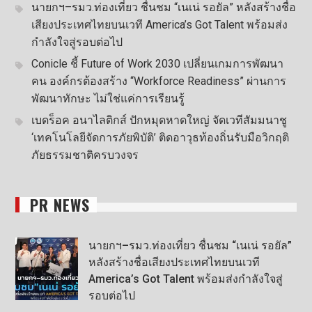
นายกฯ–รมว.ท่องเที่ยว ชื่นชม “เนเน่ รอยัล” หลังสร้างชื่อ
เสียงประเทศไทยบนเวที America’s Got Talent พร้อมส่ง
กำลังใจสู่รอบต่อไป
Conicle ชี้ Future of Work 2030 เปลี่ยนเกมการพัฒนา
คน องค์กรต้องสร้าง “Workforce Readiness” ผ่านการ
พัฒนาทักษะ ไม่ใช่แค่การเรียนรู้
เบดร็อค อนาไลติกส์ ปักหมุดหาดใหญ่ จัดเวทีสัมมนาชู
‘เทคโนโลยีจัดการภัยพิบัติ’ ติดอาวุธท้องถิ่นรับมือวิกฤติ
ภัยธรรมชาติครบวงจร
PR NEWS
นายกฯ–รมว.ท่องเที่ยว ชื่นชม “เนเน่ รอยัล”
หลังสร้างชื่อเสียงประเทศไทยบนเวที
America’s Got Talent พร้อมส่งกำลังใจสู่
รอบต่อไป