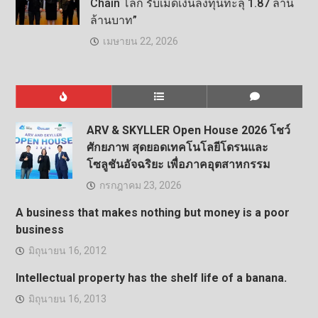
Chain โลก รับเม็ดเงินลงทุนทะลุ 1.87 ล้าน
ล้านบาท”
เมษายน 22, 2026
ARV & SKYLLER Open House 2026 โชว์
ศักยภาพ สุดยอดเทคโนโลยีโดรนและ
โซลูชันอัจฉริยะ เพื่อภาคอุตสาหกรรม
กรกฎาคม 23, 2026
A business that makes nothing but money is a poor
business
มิถุนายน 16, 2012
Intellectual property has the shelf life of a banana.
มิถุนายน 16, 2013