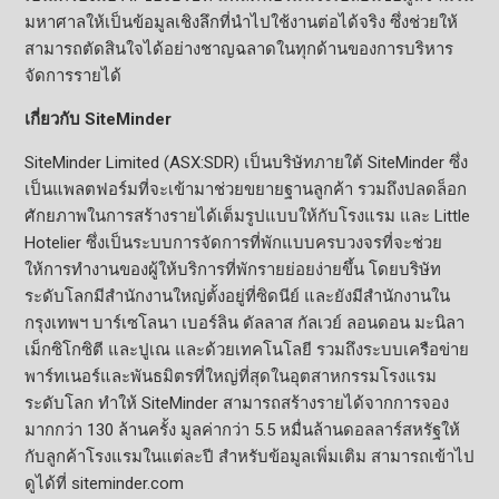
มหาศาลให้เป็นข้อมูลเชิงลึกที่นำไปใช้งานต่อได้จริง ซึ่งช่วยให้
สามารถตัดสินใจได้อย่างชาญฉลาดในทุกด้านของการบริหาร
จัดการรายได้
เกี่ยวกับ SiteMinder
SiteMinder Limited (ASX:SDR) เป็นบริษัทภายใต้ SiteMinder ซึ่ง
เป็นแพลตฟอร์มที่จะเข้ามาช่วยขยายฐานลูกค้า รวมถึงปลดล็อก
ศักยภาพในการสร้างรายได้เต็มรูปแบบให้กับโรงแรม และ Little
Hotelier ซึ่งเป็นระบบการจัดการที่พักแบบครบวงจรที่จะช่วย
ให้การทำงานของผู้ให้บริการที่พักรายย่อยง่ายขึ้น โดยบริษัท
ระดับโลกมีสำนักงานใหญ่ตั้งอยู่ที่ซิดนีย์ และยังมีสำนักงานใน
กรุงเทพฯ บาร์เซโลนา เบอร์ลิน ดัลลาส กัลเวย์ ลอนดอน มะนิลา
เม็กซิโกซิตี และปูเณ และด้วยเทคโนโลยี รวมถึงระบบเครือข่าย
พาร์ทเนอร์และพันธมิตรที่ใหญ่ที่สุดในอุตสาหกรรมโรงแรม
ระดับโลก ทำให้ SiteMinder สามารถสร้างรายได้จากการจอง
มากกว่า 130 ล้านครั้ง มูลค่ากว่า 5.5 หมื่นล้านดอลลาร์สหรัฐให้
กับลูกค้าโรงแรมในแต่ละปี สำหรับข้อมูลเพิ่มเติม สามารถเข้าไป
ดูได้ที่ siteminder.com