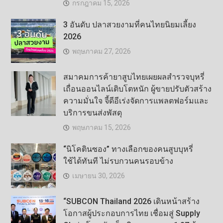
กรกฎาคม 15, 2026
3 อันดับ ปลาสวยงามที่คนไทยนิยมเลี้ยง
2026
พฤษภาคม 27, 2026
สมาคมการค้ายาสูบไทยเผยผลสำรวจบุหรี่
เถื่อนออนไลน์เติบโตหนัก ผู้ขายปรับตัวสร้าง
ความมั่นใจ จี้ดีอีเร่งจัดการแพลตฟอร์มและ
บริการขนส่งพัสดุ
พฤษภาคม 15, 2026
“นิโคตินซอง” ทางเลือกของคนสูบบุหรี่
ใช้ได้ทันที ไม่รบกวนคนรอบข้าง
เมษายน 30, 2026
“SUBCON Thailand 2026 เดินหน้าสร้าง
โอกาสผู้ประกอบการไทย เชื่อมสู่ Supply