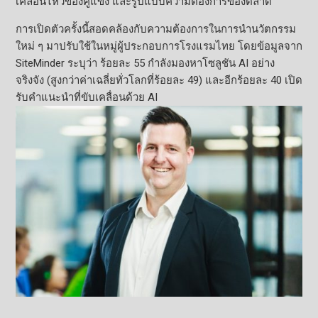
เคลื่อนไหวของคู่แข่ง และรูปแบบความต้องการของตลาด
การเปิดตัวครั้งนี้สอดคล้องกับความต้องการในการนำนวัตกรรม
ใหม่ ๆ มาปรับใช้ในหมู่ผู้ประกอบการโรงแรมไทย โดยข้อมูลจาก
SiteMinder ระบุว่า ร้อยละ 55 กำลังมองหาโซลูชัน AI อย่าง
จริงจัง (สูงกว่าค่าเฉลี่ยทั่วโลกที่ร้อยละ 49) และอีกร้อยละ 40 เปิด
รับคำแนะนำที่ขับเคลื่อนด้วย AI