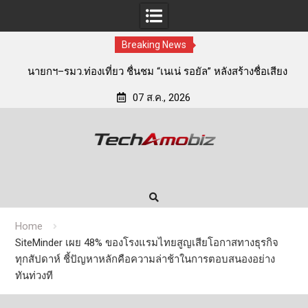
Breaking News
E
นายกฯ–รมว.ท่องเที่ยว ชื่นชม “เนเน่ รอยัล” หลังสร้างชื่อเสียง
ประเทศไทยบนเวที America’s Got Talent พร้อมส่งกำลังใจสู่
อง
07 ส.ค., 2026
รอบต่อไป
Skip
to
content
Home
SiteMinder เผย 48% ของโรงแรมไทยสูญเสียโอกาสทางธุรกิจ
ทุกสัปดาห์ ชี้ปัญหาหลักคือความล่าช้าในการตอบสนองอย่าง
ทันท่วงที