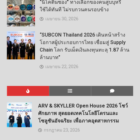
“นิโคตินซอง” ทางเลือกของคนสูบบุหรี่
ใช้ได้ทันที ไม่รบกวนคนรอบข้าง
เมษายน 30, 2026
“SUBCON Thailand 2026 เดินหน้าสร้าง
โอกาสผู้ประกอบการไทย เชื่อมสู่ Supply
Chain โลก รับเม็ดเงินลงทุนทะลุ 1.87 ล้าน
ล้านบาท”
เมษายน 22, 2026
ARV & SKYLLER Open House 2026 โชว์
ศักยภาพ สุดยอดเทคโนโลยีโดรนและ
โซลูชันอัจฉริยะ เพื่อภาคอุตสาหกรรม
กรกฎาคม 23, 2026