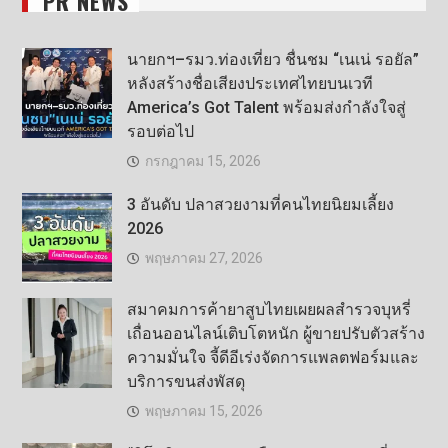
PR NEWS
นายกฯ–รมว.ท่องเที่ยว ชื่นชม “เนเน่ รอยัล”
หลังสร้างชื่อเสียงประเทศไทยบนเวที
America’s Got Talent พร้อมส่งกำลังใจสู่
รอบต่อไป
กรกฎาคม 15, 2026
3 อันดับ ปลาสวยงามที่คนไทยนิยมเลี้ยง
2026
พฤษภาคม 27, 2026
สมาคมการค้ายาสูบไทยเผยผลสำรวจบุหรี่
เถื่อนออนไลน์เติบโตหนัก ผู้ขายปรับตัวสร้าง
ความมั่นใจ จี้ดีอีเร่งจัดการแพลตฟอร์มและ
บริการขนส่งพัสดุ
พฤษภาคม 15, 2026