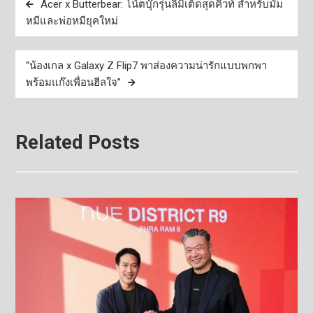
Acer x Butterbear: โน้ตบุ๊กรุ่นลิมิเต็ดสุดคิวท์ สำหรับมัม
เรื่อง
หมีและพ่อหมียุคใหม่
“น้องเกล x Galaxy Z Flip7 พาส่องความน่ารักแบบพกพา
พร้อมแก๊งเพื่อนฮีลใจ”
Related Posts