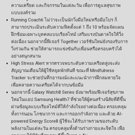
ความเครียด และกิจกรรมในแต่ละวัน เพื่อการดูแลสุขภาพ
แบบองค์รวม
Running Coach6 ไม่ว่าจะเป็นนักวิ่งมือใหม่หรือมือโปร ก็
สามารถประเมินระดับความฟิตตั้งแต่ 1 ถึง 10 พร้อมจัดแผน
ฝึกซ้อมเฉพาะบุคคลแบบเรียลไทม์ เสริมแรงบันดาลใจให้วิ่ง
ต่อเนื่อง นอกจากนี้ฟีเจอร์ Together เวอร์ชันใหม่ยังรองรับการ
วิ่งร่วมกัน ช่วยให้สามารถแข่งขันกับเพื่อนหรือครอบครัวได้
อย่างสนุกสนาน
High Stress Alert หากตรวจพบระดับความเครียดสูงจะส่ง
สัญญาณเตือนให้ผู้ใช้หยุดพักทันที ขณะที่ Mindfulness
Tracker จะช่วยบันทึกอารมณ์และแนะนำการฝึกลมหายใจ
เพื่อคลายความเครียดได้จากบนข้อมือ
นอกจากนี้ Galaxy Watch8 Series ยังมาพร้อมฟีเจอร์สุขภาพ
ใหม่ในแอป Samsung Health7 ที่ช่วยให้ผู้คนสร้างนิสัยที่ดีขึ้น
ผ่านข้อมูลแบบเรียลไทม์ที่ให้กำลังใจอย่างต่อเนื่อง ครอบคลุม
ทั้งการนอน โภชนาการ และการออกกำลังกาย และด้วย AI-
powered Energy Score8 ผู้ใช้จะได้รับภาพรวมของระดับ
พลังงานในแต่ละวัน ครอบคลุมทั้งด้านร่างกายและจิตใจ เพื่อ