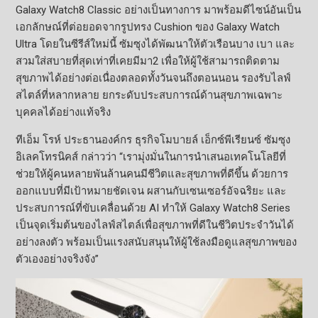
Galaxy Watch8 Classic อย่างเป็นทางการ มาพร้อมดีไซน์อันเป็น
เอกลักษณ์ที่ต่อยอดจากรูปทรง Cushion ของ Galaxy Watch
Ultra โดยในซีรีส์ใหม่นี้ ซัมซุงได้พัฒนาให้ตัวเรือนบาง เบา และ
สวมใส่สบายที่สุดเท่าที่เคยมีมา2 เพื่อให้ผู้ใช้สามารถติดตาม
สุขภาพได้อย่างต่อเนื่องตลอดทั้งวันจนถึงตอนนอน รองรับไลฟ์
สไตล์ที่หลากหลาย ยกระดับประสบการณ์ด้านสุขภาพเฉพาะ
บุคคลได้อย่างแท้จริง
ทีเอ็ม โรห์ ประธานองค์กร ธุรกิจโมบายล์ เอ็กซ์พีเรียนซ์ ซัมซุง
อิเลคโทรนิคส์ กล่าวว่า “เรามุ่งมั่นในการนำเสนอเทคโนโลยีที่
ช่วยให้ผู้คนหลายพันล้านคนมีชีวิตและสุขภาพที่ดีขึ้น ด้วยการ
ออกแบบที่มีเป้าหมายชัดเจน ผสานกับเซนเซอร์อัจฉริยะ และ
ประสบการณ์ที่ขับเคลื่อนด้วย AI ทำให้ Galaxy Watch8 Series
เป็นจุดเริ่มต้นของไลฟ์สไตล์เพื่อสุขภาพที่ดีในชีวิตประจำวันได้
อย่างลงตัว พร้อมเป็นแรงสนับสนุนให้ผู้ใช้ลงมือดูแลสุขภาพของ
ตัวเองอย่างจริงจัง”