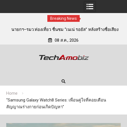
Breaking News
ล” หลังสร้างชื่อเสียง
Conicle ชี้ Future of Work 2030 เปลี่ยนเก
พร้อมส่งกำลังใจสู่
องค์กรต้องสร้าง “Workforce Readiness” ผ่านก
08 ส.ค., 2026
ไม่ใช่แค่การเรียนรู้
Skip
to
content
Home
“Samsung Galaxy Watch8 Series: เพื่อนคู่ใจที่คอยเตือน
สัญญาณร่างกายก่อนเกิดปัญหา”