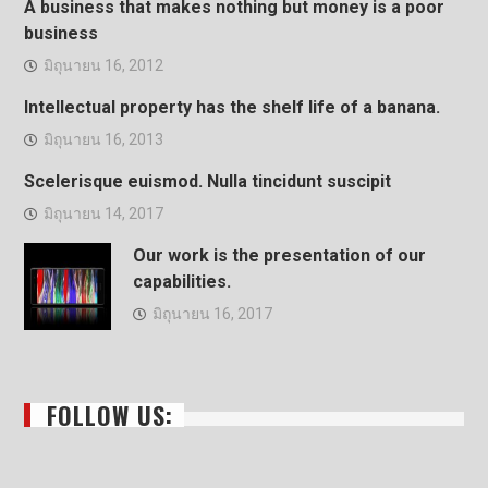
A business that makes nothing but money is a poor
business
มิถุนายน 16, 2012
Intellectual property has the shelf life of a banana.
มิถุนายน 16, 2013
Scelerisque euismod. Nulla tincidunt suscipit
มิถุนายน 14, 2017
Our work is the presentation of our
capabilities.
มิถุนายน 16, 2017
FOLLOW US: