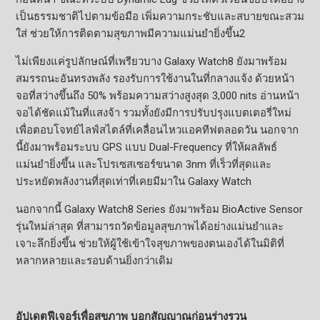
เป็นธรรมชาติไปตามข้อมือ เพิ่มความกระชับและสบายขณะสวม
ใส่ ช่วยให้การติดตามสุขภาพมีความแม่นยำยิ่งขึ้น2
ไม่เพียงแค่รูปลักษณ์ที่เพรียวบาง Galaxy Watch8 ยังมาพร้อม
สมรรถนะอันทรงพลัง รองรับการใช้งานในที่กลางแจ้ง ด้วยหน้า
จอที่สว่างขึ้นถึง 50% พร้อมความสว่างสูงสุด 3,000 nits อ่านหน้า
จอได้ชัดแม้ในที่แสงจ้า รวมทั้งยังมีการปรับปรุงแบตเตอรี่ใหม่
เพื่อตอบโจทย์ไลฟ์สไตล์ที่เคลื่อนไหวแอคทีฟตลอดวัน นอกจาก
นี้ยังมาพร้อมระบบ GPS แบบ Dual-Frequency ที่ให้ผลลัพธ์
แม่นยำยิ่งขึ้น และโปรเซสเซอร์ขนาด 3nm ที่เร็วที่สุดและ
ประหยัดพลังงานที่สุดเท่าที่เคยมีมาใน Galaxy Watch
นอกจากนี้ Galaxy Watch8 Series ยังมาพร้อม BioActive Sensor
รุ่นใหม่ล่าสุด ที่สามารถวัดข้อมูลสุขภาพได้อย่างแม่นยำและ
เจาะลึกยิ่งขึ้น ช่วยให้ผู้ใช้เข้าใจสุขภาพของตนเองได้ในมิติที่
หลากหลายและรอบด้านยิ่งกว่าเดิม
อัปเดตฟีเจอร์เพื่อสุขภาพ บอกสัญญาณก่อนร่างรวน