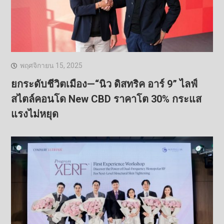
พฤศจิกายน 15, 2025
ยกระดับชีวิตเมือง—“นิว ดิสทริค อาร์ 9” ไลฟ์
สไตล์คอนโด New CBD ราคาโต 30% กระแส
แรงไม่หยุด