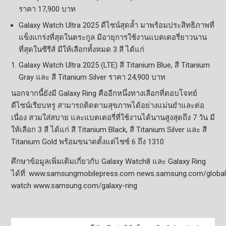
ราคา 17,900 บาท
Galaxy Watch Ultra 2025 ดีไซน์สุดล้ำ มาพร้อมประสิทธิภาพที่
แข็งแกร่งที่สุดในตระกูล มีอายุการใช้งานแบตเตอรี่ยาวนาน
ที่สุดในซีรีส์ มีให้เลือกทั้งหมด 3 สี ได้แก่
Galaxy Watch Ultra 2025 (LTE) สี Titanium Blue, สี Titanium
Gray และ สี Titanium Silver ราคา 24,900 บาท
นอกจากนี้ยังมี Galaxy Ring คืออีกหนึ่งทางเลือกที่ตอบโจทย์
ดีไซน์เรียบหรู สามารถติดตามสุขภาพได้อย่างแม่นยำและต่อ
เนื่อง สวมใส่สบาย และแบตเตอรี่ที่ใช้งานได้นานสูงสุดถึง 7 วัน มี
ให้เลือก 3 สี ได้แก่ สี Titanium Black, สี Titanium Silver และ สี
Titanium Gold พร้อมขนาดตั้งแต่ไซซ์ 6 ถึง 1310
ศึกษาข้อมูลเพิ่มเติมเกี่ยวกับ Galaxy Watch8 และ Galaxy Ring
ได้ที่: www.samsungmobilepress.com news.samsung.com/globa
watch www.samsung.com/galaxy-ring
แนะแนว