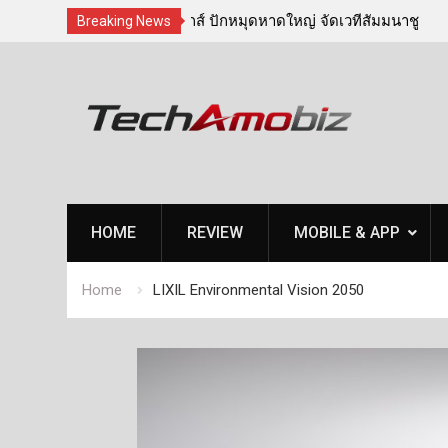
ดหาดใหญ่ จัดเวทีสัมมนาชู
เบดร็อค อนาไลติกส์ ปักหมุดหาดใหญ่ จ
Breaking News
ิดอาวุธท้องถิ่นรับมือวิกฤติ
‘เทคโนโลยีจัดการภัยพิบัติ’ ติดอาวุธท้อง
Skip
ภัยธรรมชาติครบวงจร
to
content
HOME
REVIEW
MOBILE & APP
Home
LIXIL Environmental Vision 2050