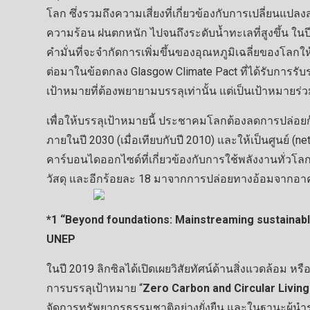
โลก ซึ่งรวมถึงความเสี่ยงที่เกี่ยวข้องกับการเปลี่ยนแปล
ความร้อน ฝนตกหนัก ไปจนถึงระดับน้ำทะเลที่สูงขึ้น 
คำมั่นที่จะจำกัดการเพิ่มขึ้นของอุณหภูมิเฉลี่ยของโลกใ
ต่อมาในข้อตกลง Glasgow Climate Pact ที่ได้รับการรับร
เป้าหมายที่ต้องพยายามบรรลุเท่านั้น แต่เป็นเป้าหมายร่วม
เพื่อให้บรรลุเป้าหมายนี้ ประชาคมโลกต้องลดการปล่อ
ภายในปี 2030 (เมื่อเทียบกับปี 2010) และให้เป็นศูนย์ 
คาร์บอนไดออกไซด์ที่เกี่ยวข้องกับการใช้พลังงานทั
วัสดุ และอีกร้อยละ 18 มาจากการปล่อยทางอ้อมจากอาคา
*1 “Beyond foundations: Mainstreaming sustainable
UNEP
ในปี 2019 ลิกซิลได้เปิดเผยวิสัยทัศน์ด้านสิ่งแวดล้อม หรื
การบรรลุเป้าหมาย “
Zero Carbon and Circular Living
จัดการทรัพยากรธรรมชาติอย่างยั่งยืน และในฐานะผู้นำระด