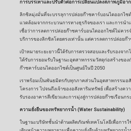
การบรรเทาและปรับตัวต่อการเปลี่ยนแปลงสภาพภูมิอาก
ลิกซิลมุ่งมั่นที่จะบรรลุการปล่อยก๊าซคาร์บอนไดออกไซ
แวดล้อมจากกระบวนการทางธุรกิจของเรา และการนำเสนอผ
เชื่อว่าการลดการปล่อยก๊าซคาร์บอนไดออกไซด์ไม่ควร
บริการของลิกซิลโดยตรงเท่านั้น แต่ควรลดการปล่อย
เป้าหมายระยะยาวนี้ได้รับการตรวจสอบและรับรองจากโ
ได้รับการยอมรับในฐานะอุตสาหกรรมวัสดุก่อสร้างของญี่ป
ก๊าซคาร์บอนไดออกไซด์เป็นศูนย์ในปี 2050
เราพร้อมเป็นพันธมิตรกับทุกภาคส่วนในอุตสาหกรรมอสัง
โครงการ ไปจนถึงเจ้าของอสังหาริมทรัพย์ เพื่อสร้าง
รับรองอาคารสีเขียวและการมุ่งสู่การปล่อยก๊าซเรือนกร
ความยั่งยืนของทรัพยากรน้ำ (Water Sustainability)
ในฐานะบริษัทชั้นนำด้านผลิตภัณฑ์เทคโนโลยีเพื่อการใช้น
เดินหน้าความพยายามเพื่อความยั่งยืนด้านทรัพยากรน้ำระดั