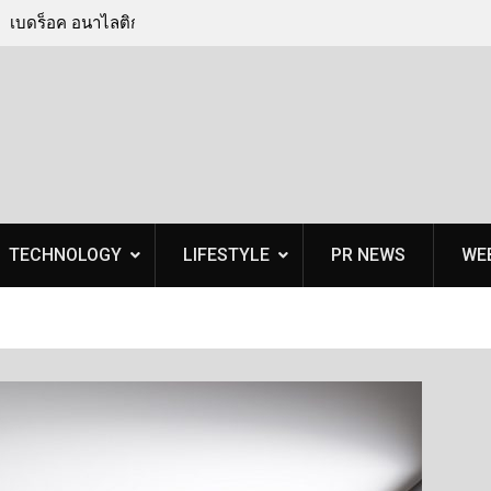
ัดเวทีสัมมนาชู
BenQ จับกระแสดีมานด์ สปอร์ต เอ็นเตอร์เทนเมนต
ถิ่นรับมือวิกฤติ
ส่ง Golf Simulator Projector BenQ LK936ST เสริ
สไตล์ยุคใหม่
TECHNOLOGY
LIFESTYLE
PR NEWS
WE