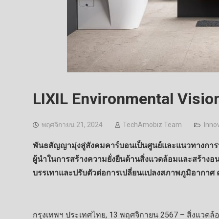
LIXIL Environmental Visio
พฤศจิกายน 21, 2024
TechAmobiz Team
Inno
พันธสัญญามุ่งสู่สังคมคาร์บอนเป็นศูนย์และแนวทางการบริ
ผู้นำในการสร้างความยั่งยืนด้านสิ่งแวดล้อมและสร้างอนา
บรรเทาและปรับตัวต่อการเปลี่ยนแปลงสภาพภูมิอากาศ ค
กรุงเทพฯ ประเทศไทย, 13 พฤศจิกายน 2567 – สิ่งแวดล้อม