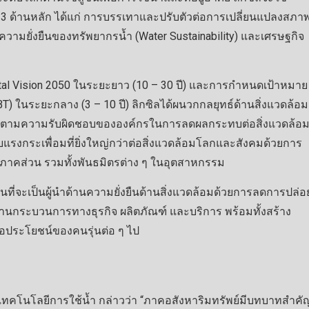
 ด้านหลัก ได้แก่ การบรรเทาและปรับตัวต่อการเปลี่ยนแปลงสภา
 ความยั่งยืนของทรัพยากรน้ำ (Water Sustainability) และเศรษฐกิจ
mental Vision 2050 ในระยะยาว (10 – 30 ปี) และการกำหนดเป้าหมาย
) ในระยะกลาง (3 – 10 ปี) ลิกซิลได้ผนวกกลยุทธ์ด้านสิ่งแวดล้อม
งการทำตามความรับผิดชอบขององค์กรในการลดผลกระทบต่อสิ่งแวดล้อ
บแรงกระเพื่อมที่ยิ่งใหญ่กว่าต่อสิ่งแวดล้อมโลกและสังคมด้วยการ
ทุกภาคส่วน รวมทั้งพันธมิตรต่าง ๆ ในอุตสาหกรรม
มั่นที่จะเป็นผู้นำด้านความยั่งยืนด้านสิ่งแวดล้อมด้วยการลดการปล่อ
ผ่านกระบวนการทางธุรกิจ ผลิตภัณฑ์ และบริการ พร้อมทั้งสร้าง
ื่อประโยชน์ของคนรุ่นต่อ ๆ ไป
ิจเทคโนโลยีการใช้น้ำ กล่าวว่า “ภาคอสังหาริมทรัพย์มีบทบาทสำคั