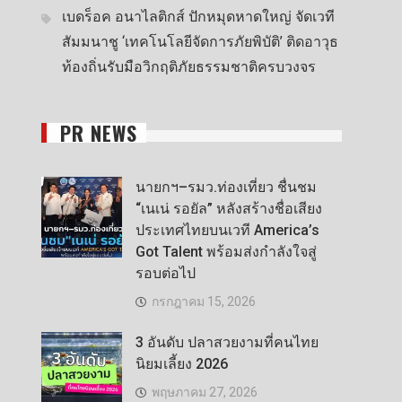
เบดร็อค อนาไลติกส์ ปักหมุดหาดใหญ่ จัดเวที
สัมมนาชู ‘เทคโนโลยีจัดการภัยพิบัติ’ ติดอาวุธ
ท้องถิ่นรับมือวิกฤติภัยธรรมชาติครบวงจร
PR NEWS
นายกฯ–รมว.ท่องเที่ยว ชื่นชม
“เนเน่ รอยัล” หลังสร้างชื่อเสียง
ประเทศไทยบนเวที America’s
Got Talent พร้อมส่งกำลังใจสู่
รอบต่อไป
กรกฎาคม 15, 2026
3 อันดับ ปลาสวยงามที่คนไทย
นิยมเลี้ยง 2026
พฤษภาคม 27, 2026