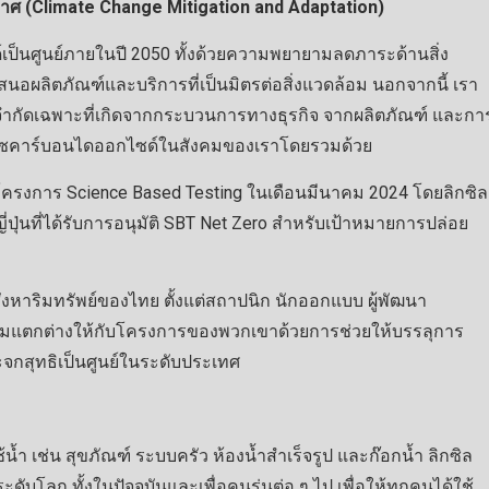
าศ (Climate Change Mitigation and Adaptation)
ด์เป็นศูนย์ภายในปี 2050 ทั้งด้วยความพยายามลดภาระด้านสิ่ง
ลิตภัณฑ์และบริการที่เป็นมิตรต่อสิ่งแวดล้อม นอกจากนี้ เรา
จำกัดเฉพาะที่เกิดจากกระบวนการทางธุรกิจ จากผลิตภัณฑ์ และกา
ก๊าซคาร์บอนไดออกไซด์ในสังคมของเราโดยรวมด้วย
ครงการ Science Based Testing ในเดือนมีนาคม 2024 โดยลิกซิล
ุ่นที่ได้รับการอนุมัติ SBT Net Zero สำหรับเป้าหมายการปล่อย
หาริมทรัพย์ของไทย ตั้งแต่สถาปนิก นักออกแบบ ผู้พัฒนา
ความแตกต่างให้กับโครงการของพวกเขาด้วยการช่วยให้บรรลุการ
ะจกสุทธิเป็นศูนย์ในระดับประเทศ
้ำ เช่น สุขภัณฑ์ ระบบครัว ห้องน้ำสำเร็จรูป และก๊อกน้ำ ลิกซิล
บโลก ทั้งในปัจจุบันและเพื่อคนรุ่นต่อ ๆ ไป เพื่อให้ทุกคนได้ใช้