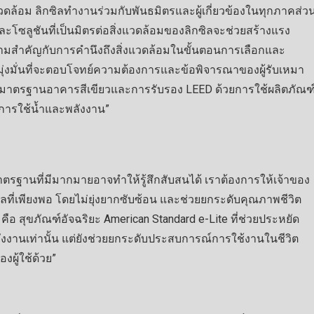
วดล้อม ลิกซิลทำงานร่วมกับพันธมิตรและผู้เกี่ยวข้องในทุกภาคส่ว
ละโซลูชันที่เป็นมิตรต่อสิ่งแวดล้อมของลิกซิลจะช่วยสร้างแรง
มสำคัญกับการคำนึงถึงสิ่งแวดล้อมในขั้นตอนการเลือกและ
ุ่งมั่นที่จะตอบโจทย์ความต้องการและข้อพิจารณาของผู้รับเหมา
มมาตรฐานอาคารสีเขียวและการรับรอง LEED ด้วยการใช้ผลิตภัณฑ
ยลดการใช้น้ำและพลังงาน”
มาตรฐานที่มีมากมายอาจทำให้รู้สึกสับสนได้ เราต้องการให้เจ้าของ
ลที่เพียงพอ โดยไม่ยุ่งยากซับซ้อน และช่วยยกระดับคุณภาพชีวิต
คือ สุขภัณฑ์อัจฉริยะ American Standard e-Lite ที่ช่วยประหยัด
ะพลังงานเท่านั้น แต่ยังช่วยยกระดับประสบการณ์การใช้งานในชีวิต
งผู้ใช้ด้วย”