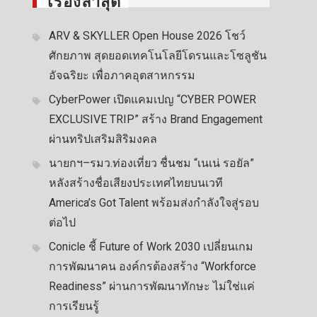
เรื่องล่าสุด
ARV & SKYLLER Open House 2026 โชว์
ศักยภาพ สุดยอดเทคโนโลยีโดรนและโซลูชัน
อัจฉริยะ เพื่อภาคอุตสาหกรรม
CyberPower เปิดแคมเปญ “CYBER POWER
EXCLUSIVE TRIP” สร้าง Brand Engagement
ผ่านทริปเสริมสิริมงคล
นายกฯ–รมว.ท่องเที่ยว ชื่นชม “เนเน่ รอยัล”
หลังสร้างชื่อเสียงประเทศไทยบนเวที
America’s Got Talent พร้อมส่งกำลังใจสู่รอบ
ต่อไป
Conicle ชี้ Future of Work 2030 เปลี่ยนเกม
การพัฒนาคน องค์กรต้องสร้าง “Workforce
Readiness” ผ่านการพัฒนาทักษะ ไม่ใช่แค่
การเรียนรู้