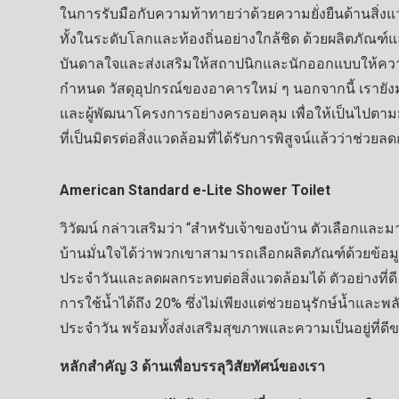
ในการรับมือกับความท้าทายว่าด้วยความยั่งยืนด้านสิ่งแ
ทั้งในระดับโลกและท้องถิ่นอย่างใกล้ชิด ด้วยผลิตภัณฑ์แ
บันดาลใจและส่งเสริมให้สถาปนิกและนักออกแบบให้ควา
กำหนด วัสดุอุปกรณ์ของอาคารใหม่ ๆ นอกจากนี้ เรายังม
และผู้พัฒนาโครงการอย่างครอบคลุม เพื่อให้เป็นไปตา
ที่เป็นมิตรต่อสิ่งแวดล้อมที่ได้รับการพิสูจน์แล้วว่าช่ว
American Standard e-Lite Shower Toilet
วิวัฒน์ กล่าวเสริมว่า “สำหรับเจ้าของบ้าน ตัวเลือกและ
บ้านมั่นใจได้ว่าพวกเขาสามารถเลือกผลิตภัณฑ์ด้วยข้อมู
ประจำวันและลดผลกระทบต่อสิ่งแวดล้อมได้ ตัวอย่างที่ดี 
การใช้น้ำได้ถึง 20% ซึ่งไม่เพียงแต่ช่วยอนุรักษ์น้ำแล
ประจำวัน พร้อมทั้งส่งเสริมสุขภาพและความเป็นอยู่ที่ดีขอ
หลักสำคัญ 3 ด้านเพื่อบรรลุวิสัยทัศน์ของเรา