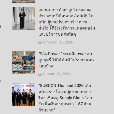
สมาคมการค้ายาสูบไทยเผยผล
สำรวจบุหรี่เถื่อนออนไลน์เติบโต
หนัก ผู้ขายปรับตัวสร้างความ
ง
มั่นใจ จี้ดีอีเร่งจัดการแพลตฟอร์ม
และบริการขนส่งพัสดุ
พฤษภาคม 15, 2026
“นิโคตินซอง” ทางเลือกของคน
ะ
สูบบุหรี่ ใช้ได้ทันที ไม่รบกวนคน
รอบข้าง
เมษายน 30, 2026
ย
“SUBCON Thailand 2026 เดิน
หน้าสร้างโอกาสผู้ประกอบการ
ไทย เชื่อมสู่ Supply Chain โลก
รับเม็ดเงินลงทุนทะลุ 1.87 ล้าน
ล้านบาท”