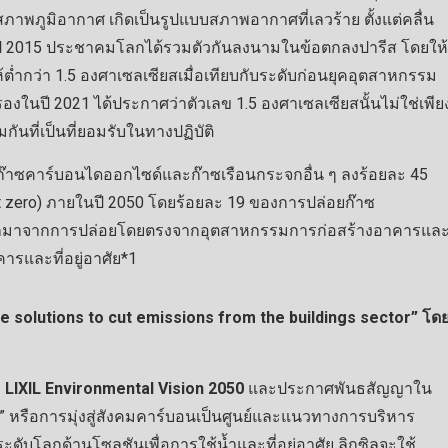
งสภาพภูมิอากาศ เกิดเป็นรูปแบบสภาพอากาศที่เลวร้าย ตั้งแต่คลื่น
ในปี 2015 ประชาคมโลกได้รวมตัวกันลงนามในข้อตกลงปารีส โดยให้
ห้ต่ำกว่า 1.5 องศาเซลเซียสเมื่อเทียบกับระดับก่อนยุคอุตสาหกรรม
องในปี 2021 ได้ประกาศว่าตัวเลข 1.5 องศาเซลเซียสนั้นไม่ใช่เพีย
กันที่เป็นที่ยอมรับในทางปฏิบัติ
ยก๊าซคาร์บอนไดออกไซด์และก๊าซเรือนกระจกอื่น ๆ ลงร้อยละ 45
(net zero) ภายในปี 2050 โดยร้อยละ 19 ของการปล่อยก๊าซ
่วโลกมาจากการปล่อยโดยตรงจากอุตสาหกรรมการก่อสร้างอาคารแล
รและที่อยู่อาศัย*1
 solutions to cut emissions from the buildings sector” โด
อ
LIXIL Environmental Vision 2050
และประกาศพันธสัญญาใน
” หรือการมุ่งสู่สังคมคาร์บอนเป็นศูนย์และแนวทางการบริหาร
ับโลกด้านโซลูชันเพื่อการใช้น้ำและที่อยู่อาศัย ลิกซิลจะใช้