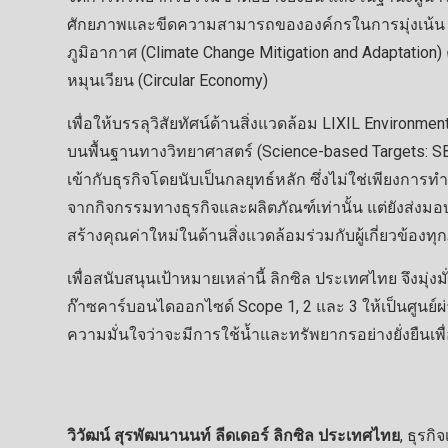
ศักยภาพและขีดความสามารถขององค์กรในการมุ่งเน้น 3
ภูมิอากาศ (Climate Change Mitigation and Adaptation)
หมุนเวียน (Circular Economy)
เพื่อให้บรรลุวิสัยทัศน์ด้านสิ่งแวดล้อม LIXIL Environ
บนพื้นฐานทางวิทยาศาสตร์ (Science-based Targets: SBT
เข้ากับธุรกิจโดยนับเป็นกลยุทธ์หลัก ซึ่งไม่ใช่เพีย
จากกิจกรรมทางธุรกิจและผลิตภัณฑ์เท่านั้น แต่ยังส่งมอ
สร้างคุณค่าใหม่ในด้านสิ่งแวดล้อมร่วมกับผู้เกี่ยวข้อง
เพื่อสนับสนุนเป้าหมายเหล่านี้ ลิกซิล ประเทศไทย จึงมุ่ง
ก๊าซคาร์บอนไดออกไซด์ Scope 1, 2 และ 3 ให้เป็นศูนย์
ความมั่นใจว่าจะมีการใช้น้ำและทรัพยากรอย่างยั่งยืนเพ
วิวัฒน์ สุรพัฒนานนท์ ลีดเดอร์ ลิกซิล ประเทศไทย
, ธุรก