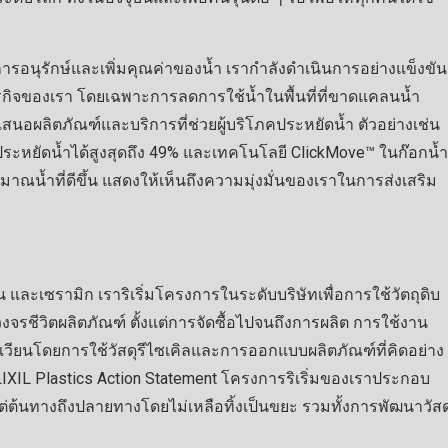
น้นการอนุรักษ์และเพิ่มคุณค่าของน้ำ เรากำลังดำเนินการอย่างแข็งขัน
ิจของเรา โดยเฉพาะการลดการใช้น้ำในพื้นที่ที่ขาดแคลนน้ำ
เสนอผลิตภัณฑ์และบริการที่ช่วยผู้บริโภคประหยัดน้ำ ตัวอย่างเช่น
ระหยัดน้ำได้สูงสุดถึง 49% และเทคโนโลยี ClickMove™ ในก๊อกน้ำ
ณน้ำที่ดีขึ้น แสดงให้เห็นถึงความมุ่งมั่นของเราในการส่งเสริม
และเซรามิก เราริเริ่มโครงการในระดับบริษัทเพื่อการใช้วัตถุดิบ
จรชีวิตผลิตภัณฑ์ ตั้งแต่การจัดซื้อไปจนถึงการผลิต การใช้งาน
นเวียนโดยการใช้วัสดุรีไซเคิลและการออกแบบผลิตภัณฑ์ที่คิดอย่าง
้ LIXIL Plastics Action Statement โครงการริเริ่มของเราประกอบ
่ต้นทางถึงปลายทางโดยไม่เหลือทิ้งเป็นขยะ รวมทั้งการพัฒนาวัสด