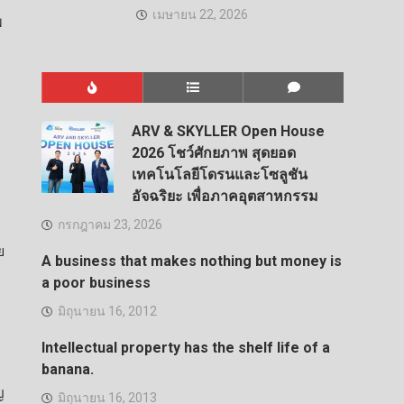
เมษายน 22, 2026
พ
ARV & SKYLLER Open House
2026 โชว์ศักยภาพ สุดยอด
ม
เทคโนโลยีโดรนและโซลูชัน
อัจฉริยะ เพื่อภาคอุตสาหกรรม
กรกฎาคม 23, 2026
ย
A business that makes nothing but money is
a poor business
มิถุนายน 16, 2012
Intellectual property has the shelf life of a
banana.
ญ
มิถุนายน 16, 2013