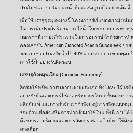
ประโยชน์จากทรัพยากรน้ำที่อุดมสมบูรณ์ได้อย่างเต็มที่
เพื่อให้บรรลุจุดมุ่งหมายนี้ โครงการริเริ่มของเรามุ่งเ
ในการเพิ่มประสิทธิภาพการใช้น้ำในกระบวนการทางธุรก
นอกจากนี้ เรายังมีส่วนร่วมในการอนุรักษ์น้ำด้วยการนำ
คอลเลกชัน American Standard Acacia Supasleek ช่วยป
ของเราช่วยประหยัดน้ำได้ 40% ผ่านระบบการควบคุมปริมา
การใช้น้ำอย่างรับผิดชอบ
เศรษฐกิจหมุนเวียน (Circular Economy)
ลิกซิลใช้ทรัพยากรหลากหลายประเภท ทั้งโลหะ ไม้ เรซิน 
อย่างยั่งยืนและการรีไซเคิลทรัพยากรในทุกขั้นตอนของวง
ผลิตภัณฑ์ และการกำจัด เรากำลังมุ่งสู่การผลิตแบบหมุ
รอบด้านเพื่อส่งเสริมการนำกลับมาใช้ใหม่ ทั้งนี้ ภายใต
ด้วยการลดปริมาณและการจัดการ พลาสติกที่เราใช้ตั้งแต
ทางเลือก