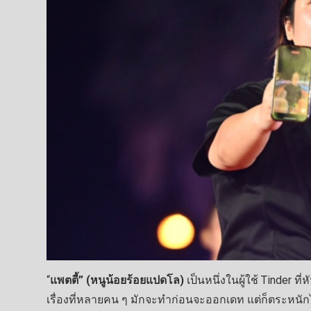
“
แพตตี้” (หนูน้อยร้อยแปดโล)
เป็นหนึ่งในผู้ใช้ Tinder ที
เรื่องที่หลายคน ๆ มักจะทำก่อนจะออกเดท แต่ก็ตระหนักไ