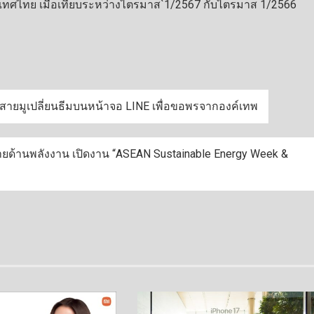
ประเทศไทย เมื่อเทียบระหว่างไตรมาส`1/2567 กับไตรมาส 1/2566
ชวนสายมูเปลี่ยนธีมบนหน้าจอ LINE เพื่อขอพรจากองค์เทพ
ายด้านพลังงาน เปิดงาน “ASEAN Sustainable Energy Week &