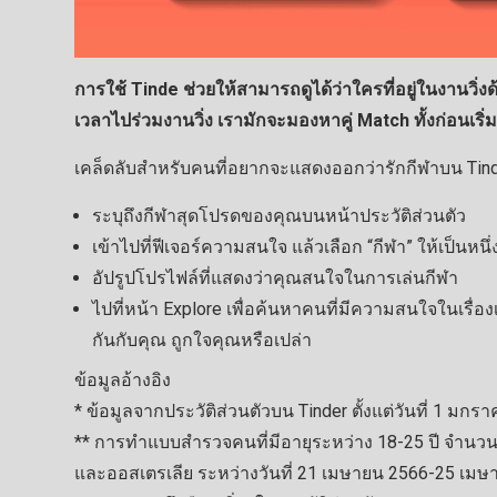
การใช้ Tinde ช่วยให้สามารถดูได้ว่าใครที่อยู่ในงานวิ่งด
เวลาไปร่วมงานวิ่ง เรามักจะมองหาคู่ Match ทั้งก่อนเร
เคล็ดลับสำหรับคนที่อยากจะแสดงออกว่ารักกีฬาบน Tinder 
ระบุถึงกีฬาสุดโปรดของคุณบนหน้าประวัติส่วนตัว
เข้าไปที่ฟีเจอร์ความสนใจ แล้วเลือก “กีฬา” ให้เป็นหนึ
อัปรูปโปรไฟล์ที่แสดงว่าคุณสนใจในการเล่นกีฬา
ไปที่หน้า Explore เพื่อค้นหาคนที่มีความสนใจในเรื่องเ
กันกับคุณ ถูกใจคุณหรือเปล่า
ข้อมูลอ้างอิง
* ข้อมูลจากประวัติส่วนตัวบน Tinder ตั้งแต่วันที่ 1 มก
** การทำแบบสำรวจคนที่มีอายุระหว่าง 18-25 ปี จำน
และออสเตรเลีย ระหว่างวันที่ 21 เมษายน 2566-25 เม