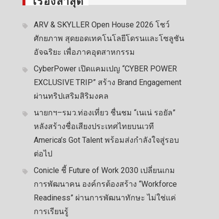
เรื่องล่าสุด
ARV & SKYLLER Open House 2026 โชว์
ศักยภาพ สุดยอดเทคโนโลยีโดรนและโซลูชัน
อัจฉริยะ เพื่อภาคอุตสาหกรรม
CyberPower เปิดแคมเปญ “CYBER POWER
EXCLUSIVE TRIP” สร้าง Brand Engagement
ผ่านทริปเสริมสิริมงคล
นายกฯ–รมว.ท่องเที่ยว ชื่นชม “เนเน่ รอยัล”
หลังสร้างชื่อเสียงประเทศไทยบนเวที
America’s Got Talent พร้อมส่งกำลังใจสู่รอบ
ต่อไป
Conicle ชี้ Future of Work 2030 เปลี่ยนเกม
การพัฒนาคน องค์กรต้องสร้าง “Workforce
Readiness” ผ่านการพัฒนาทักษะ ไม่ใช่แค่
การเรียนรู้