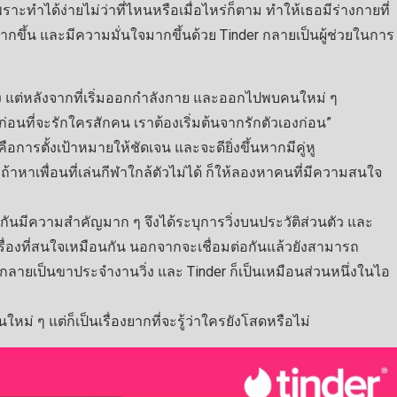
เพราะทำได้ง่ายไม่ว่าที่ไหนหรือเมื่อไหร่ก็ตาม ทำให้เธอมีร่างกายที่
มากขึ้น และมีความมั่นใจมากขึ้นด้วย Tinder กลายเป็นผู้ช่วยในการ
ังไง แต่หลังจากที่เริ่มออกกำลังกาย และออกไปพบคนใหม่ ๆ
่าก่อนที่จะรักใครสักคน เราต้องเริ่มต้นจากรักตัวเองก่อน”
คือการตั้งเป้าหมายให้ชัดเจน และจะดียิ่งขึ้นหากมีคู่หู
าหาเพื่อนที่เล่นกีฬาใกล้ตัวไม่ได้ ก็ให้ลองหาคนที่มีความสนใจ
วกันมีความสำคัญมาก ๆ จึงได้ระบุการวิ่งบนประวัติส่วนตัว และ
รื่องที่สนใจเหมือนกัน นอกจากจะเชื่อมต่อกันแล้วยังสามารถ
พตตี้กลายเป็นขาประจำงานวิ่ง และ Tinder ก็เป็นเหมือนส่วนหนึ่งในไอ
ใหม่ ๆ แต่ก็เป็นเรื่องยากที่จะรู้ว่าใครยังโสดหรือไม่