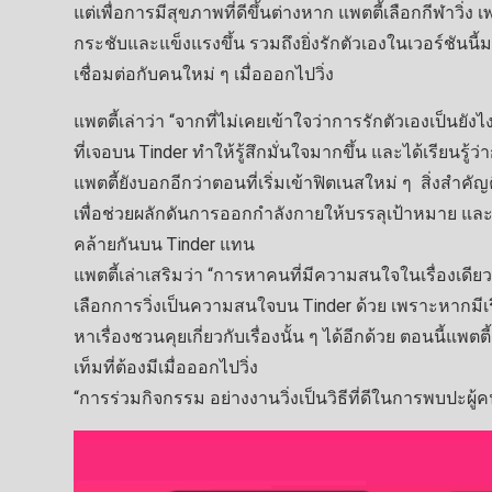
แต่เพื่อการมีสุขภาพที่ดีขึ้นต่างหาก แพตตี้เลือกกีฬาวิ่ง 
กระชับและแข็งแรงขึ้น รวมถึงยิ่งรักตัวเองในเวอร์ชันนี้
เชื่อมต่อกับคนใหม่ ๆ เมื่อออกไปวิ่ง
แพตตี้เล่าว่า “จากที่ไม่เคยเข้าใจว่าการรักตัวเองเป็นย
ที่เจอบน Tinder ทำให้รู้สึกมั่นใจมากขึ้น และได้เรียนรู้ว
แพตตี้ยังบอกอีกว่าตอนที่เริ่มเข้าฟิตเนสใหม่ ๆ สิ่งสำคัญ
เพื่อช่วยผลักดันการออกกำลังกายให้บรรลุเป้าหมาย และถ้
คล้ายกันบน Tinder แทน
แพตตี้เล่าเสริมว่า “การหาคนที่มีความสนใจในเรื่องเดีย
เลือกการวิ่งเป็นความสนใจบน Tinder ด้วย เพราะหากมีเ
หาเรื่องชวนคุยเกี่ยวกับเรื่องนั้น ๆ ได้อีกด้วย ตอนนี้แ
เท็มที่ต้องมีเมื่อออกไปวิ่ง
“การร่วมกิจกรรม อย่างงานวิ่งเป็นวิธีที่ดีในการพบปะผู้คน