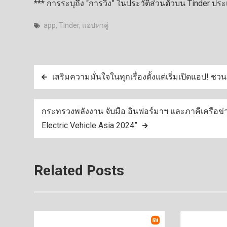
*** การระบุถึง “การวิ่ง” ในประวัติส่วนตัวบน Tinder 
app
,
Tinder
,
แอปหาคู่
แนะแนว
เสริมความมั่นใจในทุกเรื่องตั้งแต่เริ่มเปิดแอป! 
เรื่อง
กระทรวงพลังงาน จับมือ อินฟอร์มาฯ และภาคีเครือข่
Electric Vehicle Asia 2024”
Related Posts