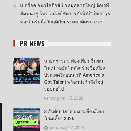
เบดร็อค อนาไลติกส์ ปักหมุดหาดใหญ่ จัดเวที
สัมมนาชู ‘เทคโนโลยีจัดการภัยพิบัติ’ ติดอาวุธ
ท้องถิ่นรับมือวิกฤติภัยธรรมชาติครบวงจร
PR NEWS
นายกฯ–รมว.ท่องเที่ยว ชื่นชม
“เนเน่ รอยัล” หลังสร้างชื่อเสียง
ประเทศไทยบนเวที America’s
Got Talent พร้อมส่งกำลังใจสู่
รอบต่อไป
กรกฎาคม 15, 2026
3 อันดับ ปลาสวยงามที่คนไทย
นิยมเลี้ยง 2026
พฤษภาคม 27, 2026