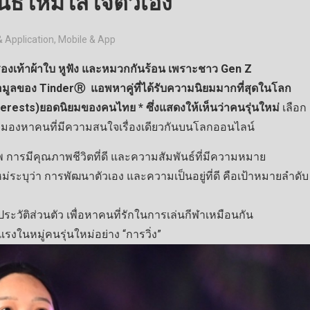
ธ์ใหม่ใส่ใจตัวเอง
 Application
,
Mobile & App
อ รองเท้าผ้าใบ หูฟัง และหมวกกันร้อน เพราะชาว Gen Z
้อมูลของ TinderⓇ แอพหาคู่ที่ได้รับความนิยมมากที่สุดในโลก
terests)ยอดนิยมของคนไทย * ซึ่งแสดงให้เห็นว่าคนรุ่นใหม่
เลือก
และมองหาคนที่มีความสนใจเรื่องเดียวกันบนโลกออนไลน์
พ การมีคุณภาพชีวิตที่ดี และความสัมพันธ์ที่มีความหมาย
บุว่า การพัฒนาตัวเอง และความเป็นอยู่ที่ดี คือเป้าหมายลำดับ
ะวัติส่วนตัว เพื่อหาคนที่รักในการเล่นกีฬาเหมือนกัน
แรงในหมู่คนรุ่นใหม่อย่าง “การวิ่ง”