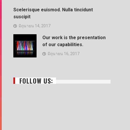
Scelerisque euismod. Nulla tincidunt
suscipit
มิถุนายน 14, 2017
Our work is the presentation
of our capabilities.
มิถุนายน 16, 2017
FOLLOW US: