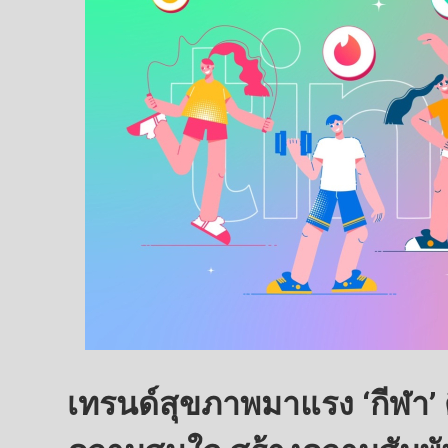
เทรนด์สุขภาพมาแรง ‘กีฬา’