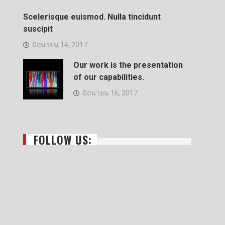
Scelerisque euismod. Nulla tincidunt
suscipit
มิถุนายน 14, 2017
Our work is the presentation
of our capabilities.
มิถุนายน 16, 2017
FOLLOW US: