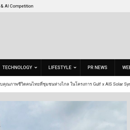
 & AI Competition
เสียวหมี่เขย่าวงการสมาร์ตโฟน เปิดตัว Xiaomi 1
Series ชูกล้อง Leica Telephoto ซูมไกล 120 เท่า
TECHNOLOGY
LIFESTYLE
PR NEWS
WE
ดับคุณภาพชีวิตคนไทยที่ชุมชนห่างไกล ในโครงการ Gulf x AIS Solar Sy