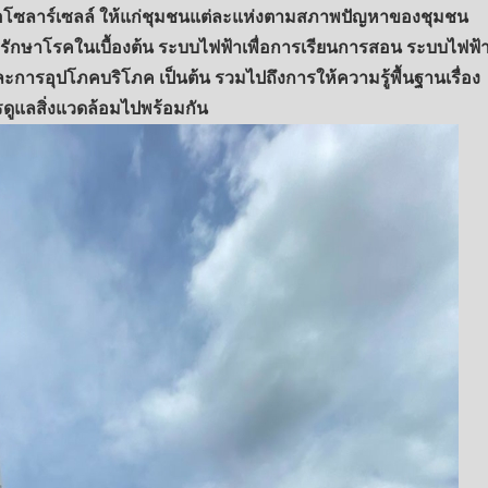
อโซลาร์เซลล์ ให้แก่ชุมชนแต่ละแห่งตามสภาพปัญหาของชุมชน
ะรักษาโรคในเบื้องต้น ระบบไฟฟ้าเพื่อการเรียนการสอน ระบบไฟฟ้
ละการอุปโภคบริโภค เป็นต้น รวมไปถึงการให้ความรู้พื้นฐานเรื่อง
ดูแลสิ่งแวดล้อมไปพร้อมกัน