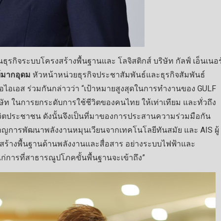
รกิจระบบโครงสร้างพื้นฐานและ โลจิสติกส์ บริษัท กัลฟ์ เอ็นเนอร
์มากอุดม
หัวหน้าหน่วยธุรกิจประชาสัมพันธ์และธุรกิจสัมพันธ์
อ เอไอเอส ร่วมกันกล่าวว่า “เป้าหมายสูงสุดในการทำงานของ GULF
ัท ในการยกระดับการใช้ชีวิตของคนไทย ให้เท่าเทียม และทั่วถึง
ตประชาชน ดังนั้นจึงเป็นที่มาของการประสานความร่วมมือกัน
ชาญการพัฒนาพลังงานหมุนเวียนจากเทคโนโลยีทันสมัย และ AIS ผู้
งสร้างพื้นฐานด้านพลังงานและสื่อสาร อย่างระบบไฟฟ้าและ
แก่การที่สาธารณูปโภคขั้นพื้นฐานจะเข้าถึง”