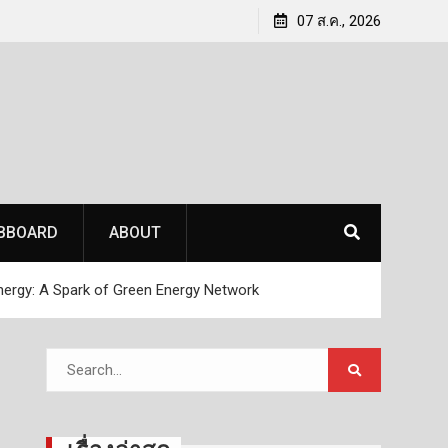
7T
ARV & SKYLLER Open House 2026 โชว์ศักยภาพ สุด
07 ส.ค., 2026
ยอดเทคโนโลยีโดรนและโซลูชันอัจฉริยะ เพื่อภาค
อุตสาหกรรม
BBOARD
ABOUT
nergy: A Spark of Green Energy Network
Search
for: