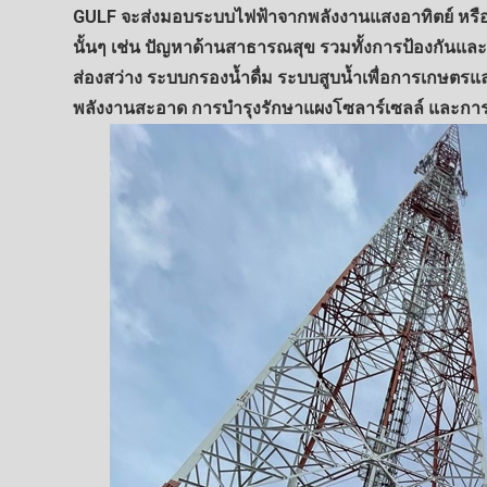
GULF จะส่งมอบระบบไฟฟ้าจากพลังงานแสงอาทิตย์ หรื
นั้นๆ เช่น ปัญหาด้านสาธารณสุข รวมทั้งการป้องกันแล
ส่องสว่าง ระบบกรองน้ำดื่ม ระบบสูบน้ำเพื่อการเกษตรแ
พลังงานสะอาด การบำรุงรักษาแผงโซลาร์เซลล์ และการ