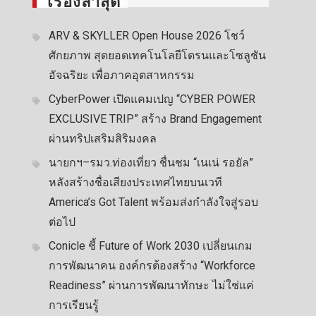
เรื่องล่าสุด
ARV & SKYLLER Open House 2026 โชว์
ศักยภาพ สุดยอดเทคโนโลยีโดรนและโซลูชัน
อัจฉริยะ เพื่อภาคอุตสาหกรรม
CyberPower เปิดแคมเปญ “CYBER POWER
EXCLUSIVE TRIP” สร้าง Brand Engagement
ผ่านทริปเสริมสิริมงคล
นายกฯ–รมว.ท่องเที่ยว ชื่นชม “เนเน่ รอยัล”
หลังสร้างชื่อเสียงประเทศไทยบนเวที
America’s Got Talent พร้อมส่งกำลังใจสู่รอบ
ต่อไป
Conicle ชี้ Future of Work 2030 เปลี่ยนเกม
การพัฒนาคน องค์กรต้องสร้าง “Workforce
Readiness” ผ่านการพัฒนาทักษะ ไม่ใช่แค่
การเรียนรู้