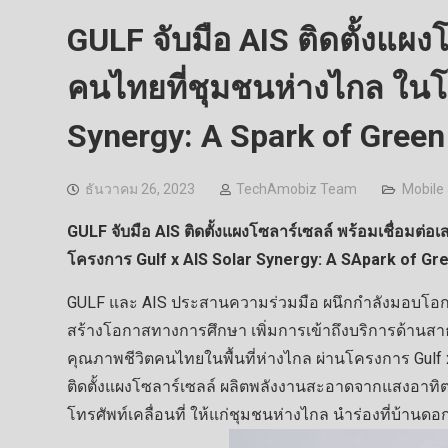
GULF จับมือ AIS ติดตั้งแผ
คนไทยที่ชุมชนห่างไกล ในโ
Synergy: A Spark of Gree
ธันวาคม 26, 2023
TechAmobiz Team
Mobile
GULF จับมือ AIS ติดตั้งแผงโซลาร์เซลล์ พร้อมเชื่อม
โครงการ Gulf x AIS Solar Synergy: A SApark of G
GULF และ AIS ประสานความร่วมมือ ผนึกกำลังมอบโอกาส
สร้างโอกาสทางการศึกษา เพิ่มการเข้าถึงบริการด้า
คุณภาพชีวิตคนไทยในพื้นที่ห่างไกล ผ่านโครงการ Gulf x
ติดตั้งแผงโซลาร์เซลล์ ผลิตพลังงานสะอาดจากแสงอาทิต
โทรศัพท์เคลื่อนที่ ให้แก่ชุมชนห่างไกล นำร่องที่บ้านดอก