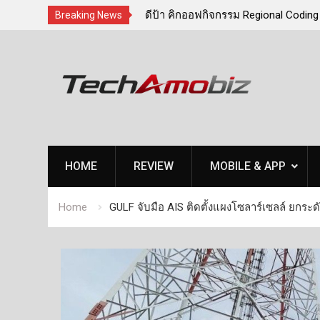
เครื่องเล่นเกมพกพาพร้อม
ดีป้า คิกออฟกิจกรรม Regional Coding
Breaking News
itan 18 HX Dragon Edition
ภาคกลางและภาคตะวันตก
Skip
MPUTEX 2026
to
content
HOME
REVIEW
MOBILE & APP
Home
GULF จับมือ AIS ติดตั้งแผงโซลาร์เซลล์ ยกระ