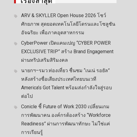
เรื่องล่าสุด
ARV & SKYLLER Open House 2026 โชว์
ศักยภาพ สุดยอดเทคโนโลยีโดรนและโซลูชัน
อัจฉริยะ เพื่อภาคอุตสาหกรรม
CyberPower เปิดแคมเปญ “CYBER POWER
EXCLUSIVE TRIP” สร้าง Brand Engagement
ผ่านทริปเสริมสิริมงคล
นายกฯ–รมว.ท่องเที่ยว ชื่นชม “เนเน่ รอยัล”
หลังสร้างชื่อเสียงประเทศไทยบนเวที
America’s Got Talent พร้อมส่งกำลังใจสู่รอบ
ต่อไป
Conicle ชี้ Future of Work 2030 เปลี่ยนเกม
การพัฒนาคน องค์กรต้องสร้าง “Workforce
Readiness” ผ่านการพัฒนาทักษะ ไม่ใช่แค่
การเรียนรู้