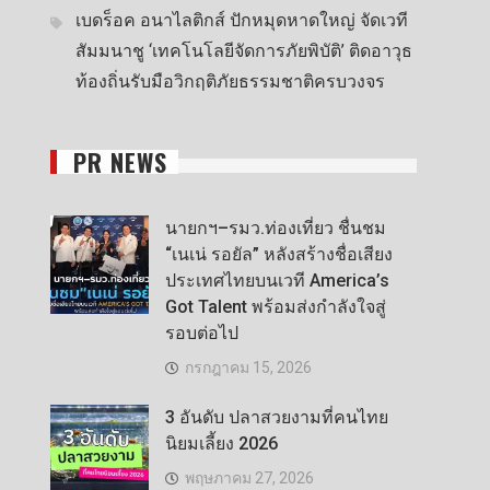
เบดร็อค อนาไลติกส์ ปักหมุดหาดใหญ่ จัดเวที
สัมมนาชู ‘เทคโนโลยีจัดการภัยพิบัติ’ ติดอาวุธ
ท้องถิ่นรับมือวิกฤติภัยธรรมชาติครบวงจร
PR NEWS
นายกฯ–รมว.ท่องเที่ยว ชื่นชม
“เนเน่ รอยัล” หลังสร้างชื่อเสียง
ประเทศไทยบนเวที America’s
Got Talent พร้อมส่งกำลังใจสู่
รอบต่อไป
กรกฎาคม 15, 2026
3 อันดับ ปลาสวยงามที่คนไทย
นิยมเลี้ยง 2026
พฤษภาคม 27, 2026