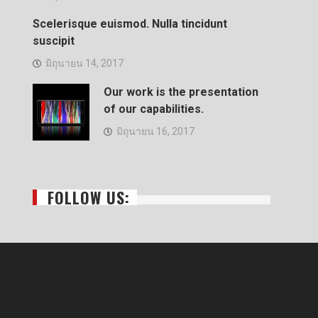
Scelerisque euismod. Nulla tincidunt
suscipit
มิถุนายน 14, 2017
Our work is the presentation
of our capabilities.
มิถุนายน 16, 2017
FOLLOW US: