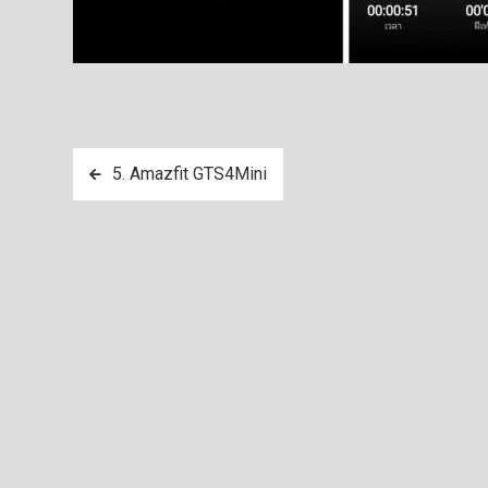
แนะแนว
5. Amazfit​ GTS​4​Mini
เรื่อง