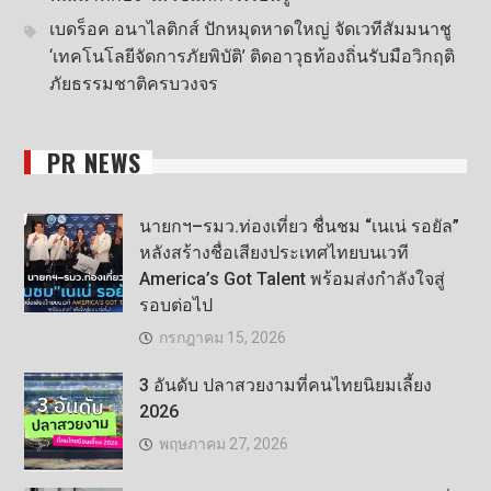
เบดร็อค อนาไลติกส์ ปักหมุดหาดใหญ่ จัดเวทีสัมมนาชู
‘เทคโนโลยีจัดการภัยพิบัติ’ ติดอาวุธท้องถิ่นรับมือวิกฤติ
ภัยธรรมชาติครบวงจร
PR NEWS
นายกฯ–รมว.ท่องเที่ยว ชื่นชม “เนเน่ รอยัล”
หลังสร้างชื่อเสียงประเทศไทยบนเวที
America’s Got Talent พร้อมส่งกำลังใจสู่
รอบต่อไป
กรกฎาคม 15, 2026
3 อันดับ ปลาสวยงามที่คนไทยนิยมเลี้ยง
2026
พฤษภาคม 27, 2026