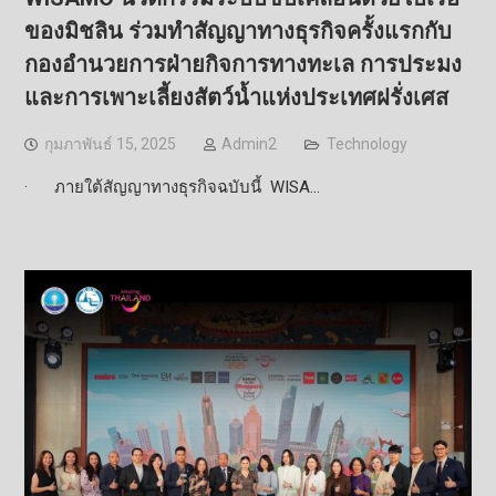
ของมิชลิน ร่วมทำสัญญาทางธุรกิจครั้งแรกกับ
กองอำนวยการฝ่ายกิจการทางทะเล การประมง
และการเพาะเลี้ยงสัตว์น้ำแห่งประเทศฝรั่งเศส
กุมภาพันธ์ 15, 2025
Admin2
Technology
· ภายใต้สัญญาทางธุรกิจฉบับนี้ WISA…