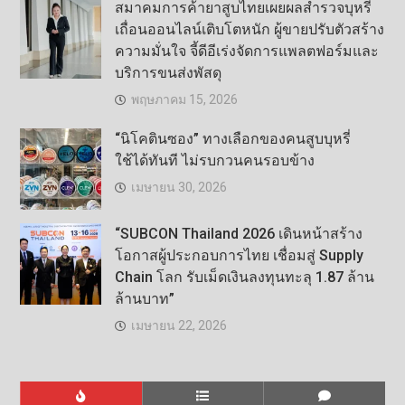
สมาคมการค้ายาสูบไทยเผยผลสำรวจบุหรี่
เถื่อนออนไลน์เติบโตหนัก ผู้ขายปรับตัวสร้าง
ความมั่นใจ จี้ดีอีเร่งจัดการแพลตฟอร์มและ
บริการขนส่งพัสดุ
พฤษภาคม 15, 2026
“นิโคตินซอง” ทางเลือกของคนสูบบุหรี่
ใช้ได้ทันที ไม่รบกวนคนรอบข้าง
เมษายน 30, 2026
“SUBCON Thailand 2026 เดินหน้าสร้าง
โอกาสผู้ประกอบการไทย เชื่อมสู่ Supply
Chain โลก รับเม็ดเงินลงทุนทะลุ 1.87 ล้าน
ล้านบาท”
เมษายน 22, 2026