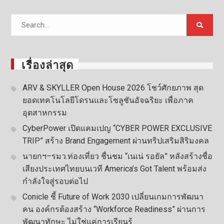
Search
for:
เรื่องล่าสุด
ARV & SKYLLER Open House 2026 โชว์ศักยภาพ สุด
ยอดเทคโนโลยีโดรนและโซลูชันอัจฉริยะ เพื่อภาค
อุตสาหกรรม
CyberPower เปิดแคมเปญ “CYBER POWER EXCLUSIVE
TRIP” สร้าง Brand Engagement ผ่านทริปเสริมสิริมงคล
นายกฯ–รมว.ท่องเที่ยว ชื่นชม “เนเน่ รอยัล” หลังสร้างชื่อ
เสียงประเทศไทยบนเวที America’s Got Talent พร้อมส่ง
กำลังใจสู่รอบต่อไป
Conicle ชี้ Future of Work 2030 เปลี่ยนเกมการพัฒนา
คน องค์กรต้องสร้าง “Workforce Readiness” ผ่านการ
พัฒนาทักษะ ไม่ใช่แค่การเรียนรู้