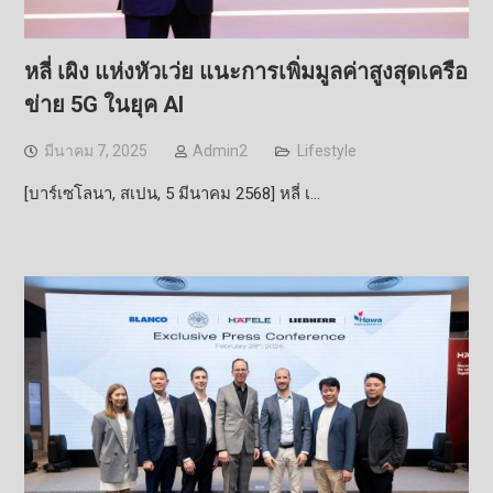
หลี่ เผิง แห่งหัวเว่ย แนะการเพิ่มมูลค่าสูงสุดเครือ
ข่าย 5G ในยุค AI
มีนาคม 7, 2025
Admin2
Lifestyle
[บาร์เซโลนา, สเปน, 5 มีนาคม 2568] หลี่ เ…