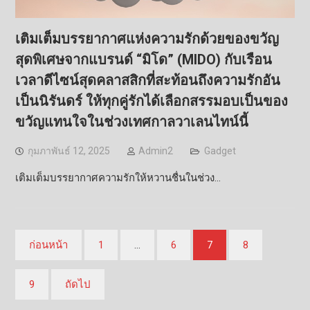
เติมเต็มบรรยากาศแห่งความรักด้วยของขวัญ
สุดพิเศษจากแบรนด์ “มิโด” (MIDO) กับเรือน
เวลาดีไซน์สุดคลาสสิกที่สะท้อนถึงความรักอัน
เป็นนิรันดร์ ให้ทุกคู่รักได้เลือกสรรมอบเป็นของ
ขวัญแทนใจในช่วงเทศกาลวาเลนไทน์นี้
กุมภาพันธ์ 12, 2025
Admin2
Gadget
เติมเต็มบรรยากาศความรักให้หวานชื่นในช่วง…
Posts
ก่อนหน้า
1
…
6
7
8
pagination
9
ถัดไป