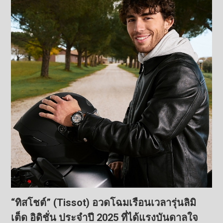
“ทิสโชต์” (Tissot) อวดโฉมเรือนเวลารุ่นลิมิ
เต็ด อิดิชั่น ประจำปี 2025 ที่ได้แรงบันดาลใจ