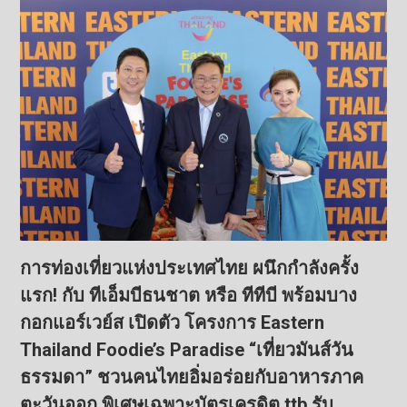
การท่องเที่ยวแห่งประเทศไทย ผนึกกำลังครั้ง
แรก! กับ ทีเอ็มบีธนชาต หรือ ทีทีบี พร้อมบาง
กอกแอร์เวย์ส เปิดตัว โครงการ Eastern
Thailand Foodie’s Paradise “เที่ยวมันส์วัน
ธรรมดา” ชวนคนไทยอิ่มอร่อยกับอาหารภาค
ตะวันออก พิเศษเฉพาะบัตรเครดิต ttb รับ