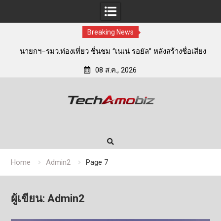
Breaking News
สียง
Conicle ชี้ Future of Work 2030 เปลี่ยนเกมการพัฒนาคน
ู่
องค์กรต้องสร้าง “Workforce Readiness” ผ่านการพัฒนาทักษะ
‘
08 ส.ค., 2026
ไม่ใช่แค่การเรียนรู้
Skip
to
content
Home
Admin2
Page 7
ผู้เขียน:
Admin2