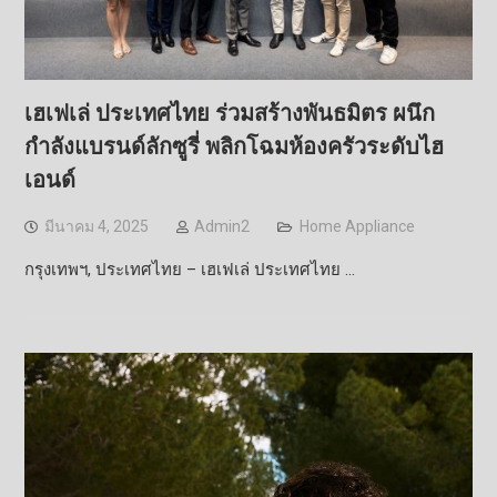
เฮเฟเล่ ประเทศไทย ร่วมสร้างพันธมิตร ผนึก
กำลังแบรนด์ลักซูรี่ พลิกโฉมห้องครัวระดับไฮ
เอนด์
มีนาคม 4, 2025
Admin2
Home Appliance
กรุงเทพฯ, ประเทศไทย – เฮเฟเล่ ประเทศไทย …